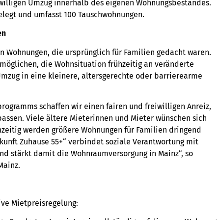
eiwilligen Umzug innerhalb des eigenen Wohnungsbestandes.
gelegt und umfasst 100 Tauschwohnungen.
en
en Wohnungen, die ursprünglich für Familien gedacht waren.
öglichen, die Wohnsituation frühzeitig an veränderte
zug in eine kleinere, altersgerechte oder barrierearme
ogramms schaffen wir einen fairen und freiwilligen Anreiz,
sen. Viele ältere Mieterinnen und Mieter wünschen sich
hzeitig werden größere Wohnungen für Familien dringend
nft Zuhause 55+“ verbindet soziale Verantwortung mit
und stärkt damit die Wohnraumversorgung in Mainz“, so
Mainz.
ve Mietpreisregelung: