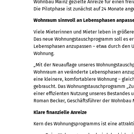
Wohnbau Mainz gezielte Anreize für einen fr
Die Pilotphase ist zunächst auf 24 Monate an
Wohnraum sinnvoll an Lebensphasen anpass
Viele Mieterinnen und Mieter leben in größer
Das neue Wohnungstauschprogramm soll es erm
Lebensphasen anzupassen – etwa durch den Um
Wohnung.
„Mit der Neuauflage unseres Wohnungstauschpr
Wohnraum an veränderte Lebensphasen anzupas
eine kleinere, komfortablere Wohnung – gleic
gebraucht. Das Wohnungstauschprogramm „Zuku
einer effizienten Nutzung unseres Bestandes 
Roman Becker, Geschäftsführer der Wohnbau 
Klare finanzielle Anreize
Kern des Wohnungsprogramms ist eine attrakti