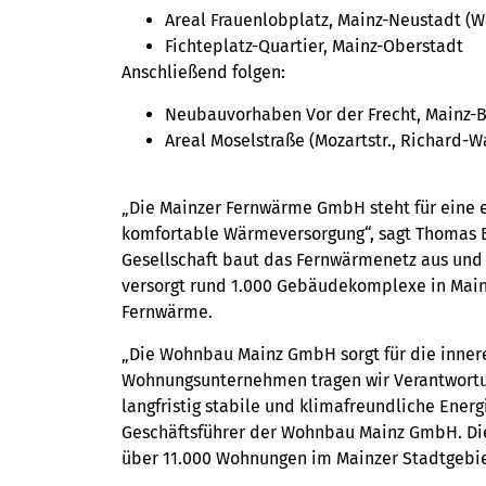
Areal Frauenlobplatz, Mainz-Neustadt (Wal
Fichteplatz-Quartier, Mainz-Oberstadt
Anschließend folgen:
Neubauvorhaben Vor der Frecht, Mainz-
Areal Moselstraße (Mozartstr., Richard-W
„Die Mainzer Fernwärme GmbH steht für eine e
komfortable Wärmeversorgung“, sagt Thomas 
Gesellschaft baut das Fernwärmenetz aus und
versorgt rund 1.000 Gebäudekomplexe in Mainz
Fernwärme.
„Die Wohnbau Mainz GmbH sorgt für die inner
Wohnungsunternehmen tragen wir Verantwortu
langfristig stabile und klimafreundliche Ener
Geschäftsführer der Wohnbau Mainz GmbH. Di
über 11.000 Wohnungen im Mainzer Stadtgebie