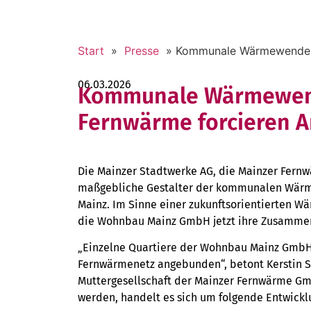
Start
»
Presse
»
Kommunale Wärmewende ni
06.03.2026
Kommunale Wärmewend
Fernwärme forcieren A
Die Mainzer Stadtwerke AG, die Mainzer Fe
maßgebliche Gestalter der kommunalen Wärme
Mainz. Im Sinne einer zukunftsorientierten 
die Wohnbau Mainz GmbH jetzt ihre Zusammen
„Einzelne Quartiere der Wohnbau Mainz GmbH 
Fernwärmenetz angebunden“, betont Kerstin S
Muttergesellschaft der Mainzer Fernwärme G
werden, handelt es sich um folgende Entwickl