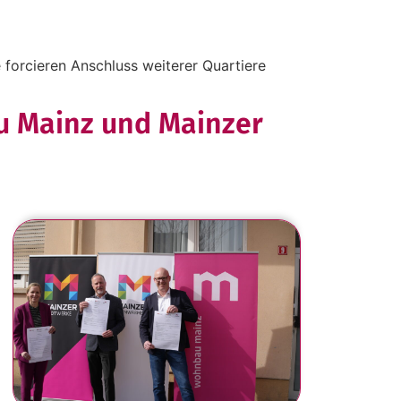
rcieren Anschluss weiterer Quartiere
 Mainz und Mainzer