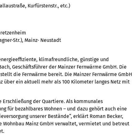
laustraße, Kurfürstenstr., etc.)
Bretzenheim
agner-Str.), Mainz- Neustadt
nergieeffiziente, klimafreundliche, günstige und
Bach, Geschäftsführer der Mainzer Fernwärme GmbH. Die
 stellt die Fernwärme bereit. Die Mainzer Fernwärme GmbH
 über ein aktuell mehr als 100 Kilometer langes Netz mit
e Erschließung der Quartiere. Als kommunales
ng für bezahlbares Wohnen – und dazu gehört auch eine
gieversorgung unserer Bestände“, erklärt Roman Becker,
e Wohnbau Mainz GmbH verwaltet, vermietet und betreut
t.