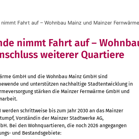
mmt Fahrt auf – Wohnbau Mainz und Mainzer Fernwärme fo
e nimmt Fahrt auf – Wohnbau
nschluss weiterer Quartiere
rnwärme GmbH und die Wohnbau Mainz GmbH sind
wende und unterstützen nachhaltige Stadtentwicklung in
Wärmeversorgung stärken die Mainzer Fernwärme GmbH und
arbeit.
werden schrittweise bis zum Jahr 2030 an das Mainzer
tumpf, Vorständin der Mainzer Stadtwerke AG,
mbH. Bei den Wohnquartieren, die noch 2026 angegangen
ungs- und Bestandsgebiete: