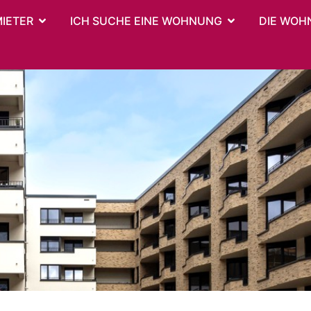
MIETER
ICH SUCHE EINE WOHNUNG
DIE WOH