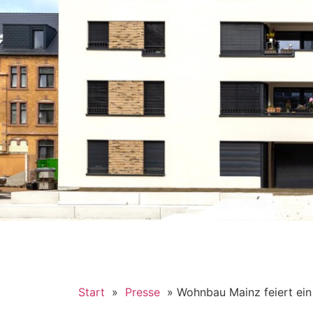
Start
»
Presse
»
Wohnbau Mainz feiert ei