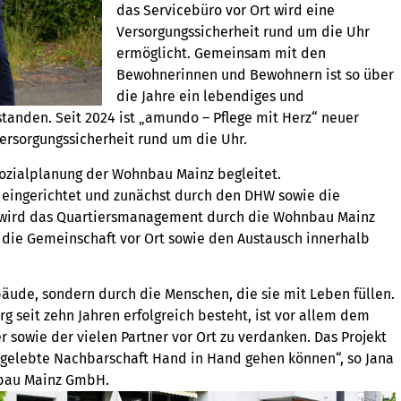
das Servicebüro vor Ort wird eine
Versorgungssicherheit rund um die Uhr
ermöglicht. Gemeinsam mit den
Bewohnerinnen und Bewohnern ist so über
die Jahre ein lebendiges und
anden. Seit 2024 ist „amundo – Pflege mit Herz“ neuer
ersorgungssicherheit rund um die Uhr.
Sozialplanung der Wohnbau Mainz begleitet.
eingerichtet und zunächst durch den DHW sowie die
20 wird das Quartiersmanagement durch die Wohnbau Mainz
e die Gemeinschaft vor Ort sowie den Austausch innerhalb
bäude, sondern durch die Menschen, die sie mit Leben füllen.
g seit zehn Jahren erfolgreich besteht, ist vor allem dem
owie der vielen Partner vor Ort zu verdanken. Das Projekt
 gelebte Nachbarschaft Hand in Hand gehen können“, so Jana
nbau Mainz GmbH.