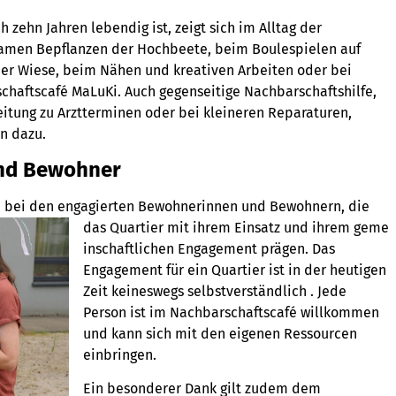
zehn Jahren lebendig ist, zeigt sich im Alltag der
men Bepflanzen der Hochbeete, beim Boulespielen auf
der Wiese, beim Nähen und kreativen Arbeiten oder bei
haftscafé MaLuKi. Auch gegenseitige Nachbarschaftshilfe,
eitung zu Arztterminen oder bei kleineren Reparaturen,
n dazu.
und Bewohner
h bei den engagierten Bewohnerinnen und Bewohnern, die
das Quartier mit ihrem Einsatz und ihrem geme
inschaftlichen Engagement prägen. Das
Engagement für ein Quartier ist in der heutigen
Zeit keineswegs selbstverständlich . Jede
Person ist im Nachbarschaftscafé willkommen
und kann sich mit den eigenen Ressourcen
einbringen.
Ein besonderer Dank gilt zudem dem