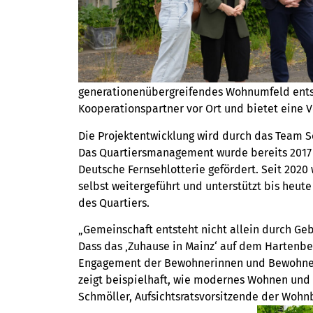
generationenübergreifendes Wohnumfeld entst
Kooperationspartner vor Ort und bietet eine V
Die Projektentwicklung wird durch das Team 
Das Quartiersmanagement wurde bereits 2017 
Deutsche Fernsehlotterie gefördert. Seit 20
selbst weitergeführt und unterstützt bis heut
des Quartiers.
„Gemeinschaft entsteht nicht allein durch Ge
Dass das ‚Zuhause in Mainz‘ auf dem Hartenber
Engagement der Bewohnerinnen und Bewohner s
zeigt beispielhaft, wie modernes Wohnen und
Schmöller, Aufsichtsratsvorsitzende der Woh