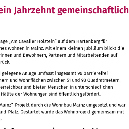
ein Jahrzehnt gemeinschaftli
lage „Am Cavalier Holstein“ auf dem Hartenberg für
hes Wohnen in Mainz. Mit einem kleinen Jubiläum blickt die
nnen und Bewohnern, Partnern und Mitarbeitenden auf
rück.
d gelegene Anlage umfasst insgesamt 96 barrierefrei
mern und Wohnflächen zwischen 51 und 98 Quadratmetern.
erreichbar und bieten Menschen in unterschiedlichen
Hälfte der Wohnungen sind öffentlich gefördert.
n Mainz“-Projekt durch die Wohnbau Mainz umgesetzt und war
nland-Pfalz. Gestartet wurde das Wohnprojekt gemeinsam mit
s.