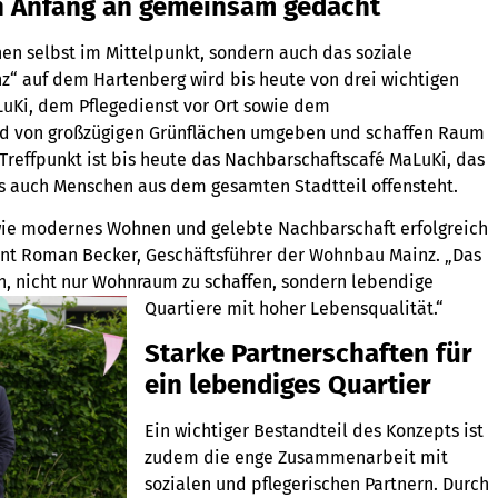
 Anfang an gemeinsam gedacht
en selbst im Mittelpunkt, sondern auch das soziale
nz“ auf dem Hartenberg wird bis heute von drei wichtigen
uKi, dem Pflegedienst vor Ort sowie dem
d von großzügigen Grünflächen umgeben und schaffen Raum
Treffpunkt ist bis heute das Nachbarschaftscafé MaLuKi, das
 auch Menschen aus dem gesamten Stadtteil offensteht.
, wie modernes Wohnen und gelebte Nachbarschaft erfolgreich
nt Roman Becker, Geschäftsführer der Wohnbau Mainz. „Das
ch, nicht nur Wohnraum zu schaffen, sondern lebendige
Quartiere mit hoher Lebensqualität.“
Starke Partnerschaften für
ein lebendiges Quartier
Ein wichtiger Bestandteil des Konzepts ist
zudem die enge Zusammenarbeit mit
sozialen und pflegerischen Partnern. Durch