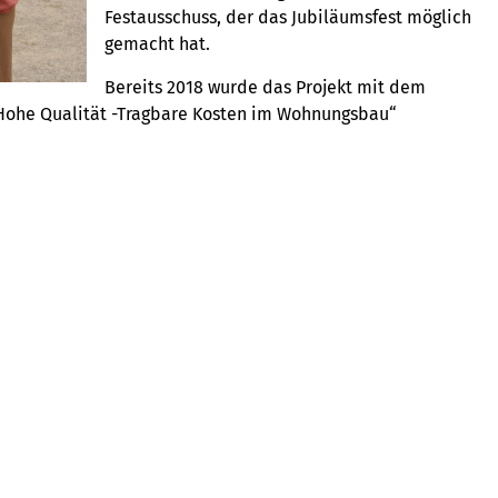
Festausschuss, der das Jubiläumsfest möglich
gemacht hat.
Bereits 2018 wurde das Projekt mit dem
Hohe Qualität -Tragbare Kosten im Wohnungsbau“
z auch den Blick nach vorne: Gemeinschaftliches,
bleibt ein wichtiger Baustein für die Zukunft der Stadt
e Wohnung
Die Wohnbau