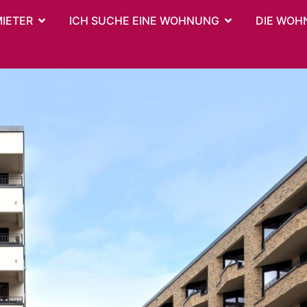
MIETER
ICH SUCHE EINE WOHNUNG
DIE WOH