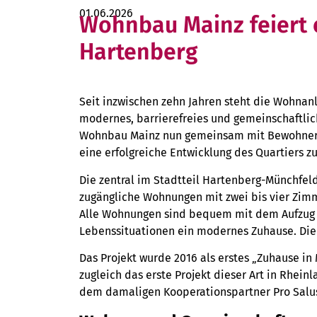
01.06.2026
Wohnbau Mainz feiert 
Hartenberg
Seit inzwischen zehn Jahren steht die Wohnan
modernes, barrierefreies und gemeinschaftlic
Wohnbau Mainz nun gemeinsam mit Bewohneri
eine erfolgreiche Entwicklung des Quartiers zu
Die zentral im Stadtteil Hartenberg-Münchfel
zugängliche Wohnungen mit zwei bis vier Zim
Alle Wohnungen sind bequem mit dem Aufzug 
Lebenssituationen ein modernes Zuhause. Die 
Das Projekt wurde 2016 als erstes „Zuhause i
zugleich das erste Projekt dieser Art in Rhei
dem damaligen Kooperationspartner Pro Salu