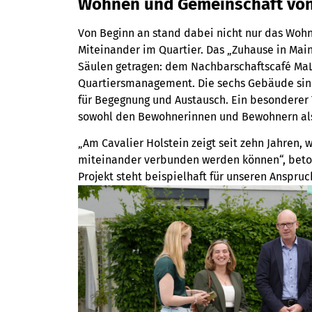
Wohnen und Gemeinschaft von
Von Beginn an stand dabei nicht nur das Wohn
Miteinander im Quartier. Das „Zuhause in Mai
Säulen getragen: dem Nachbarschaftscafé MaL
Quartiersmanagement. Die sechs Gebäude sin
für Begegnung und Austausch. Ein besonderer 
sowohl den Bewohnerinnen und Bewohnern als
„Am Cavalier Holstein zeigt seit zehn Jahren
miteinander verbunden werden können“, beto
Projekt steht beispielhaft für unseren Anspru